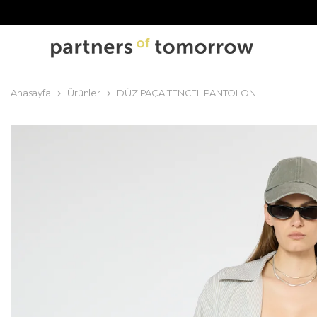
İÇERIĞI GEÇ
Anasayfa
Ürünler
DÜZ PAÇA TENCEL PANTOLON